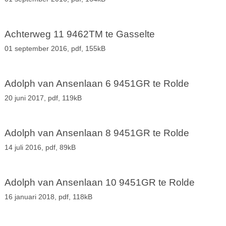
Achterweg 11 9462TM te Gasselte
01 september 2016,
pdf
, 155kB
Adolph van Ansenlaan 6 9451GR te Rolde
20 juni 2017,
pdf
, 119kB
Adolph van Ansenlaan 8 9451GR te Rolde
14 juli 2016,
pdf
, 89kB
Adolph van Ansenlaan 10 9451GR te Rolde
16 januari 2018,
pdf
, 118kB