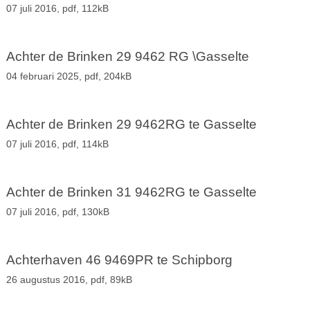
07 juli 2016,
pdf
, 112kB
Achter de Brinken 29 9462 RG \Gasselte
04 februari 2025,
pdf
, 204kB
Achter de Brinken 29 9462RG te Gasselte
07 juli 2016,
pdf
, 114kB
Achter de Brinken 31 9462RG te Gasselte
07 juli 2016,
pdf
, 130kB
Achterhaven 46 9469PR te Schipborg
26 augustus 2016,
pdf
, 89kB