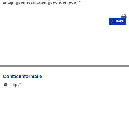
Er zijn geen resultaten gevonden voor
‘’
Filters
Contactinformatie
http://