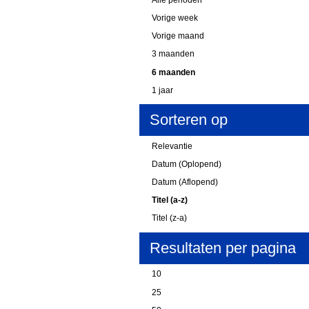
Vorige week
Vorige maand
3 maanden
6 maanden
1 jaar
Sorteren op
Relevantie
Datum (Oplopend)
Datum (Aflopend)
Titel (a-z)
Titel (z-a)
Resultaten per pagina
10
25