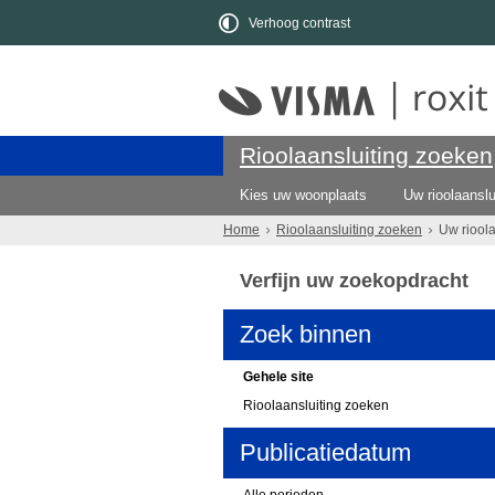
Verhoog contrast
Rioolaansluiting zoeken
Kies uw woonplaats
Uw rioolaanslu
Home
Rioolaansluiting zoeken
Uw riool
Verfijn uw zoekopdracht
Zoek binnen
Gehele site
Rioolaansluiting zoeken
Publicatiedatum
Alle perioden