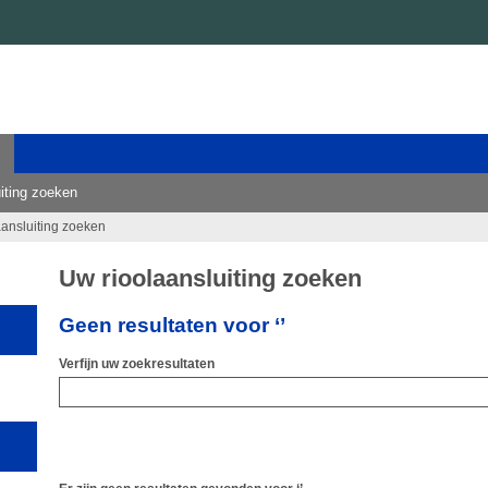
iting zoeken
aansluiting zoeken
Uw rioolaansluiting zoeken
Geen resultaten voor ‘’
Verfijn uw zoekresultaten