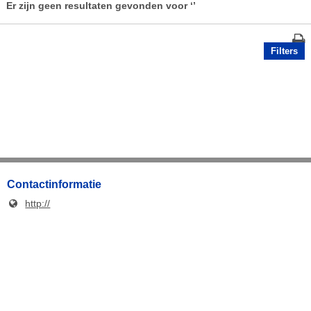
Er zijn geen resultaten gevonden voor
‘’
Filters
Contactinformatie
http://