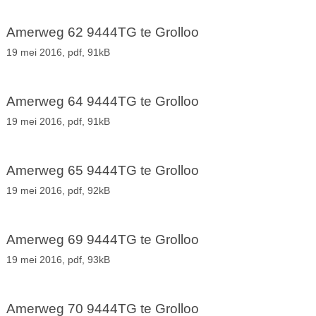
Amerweg 62 9444TG te Grolloo
19 mei 2016,
pdf
, 91kB
Amerweg 64 9444TG te Grolloo
19 mei 2016,
pdf
, 91kB
Amerweg 65 9444TG te Grolloo
19 mei 2016,
pdf
, 92kB
Amerweg 69 9444TG te Grolloo
19 mei 2016,
pdf
, 93kB
Amerweg 70 9444TG te Grolloo