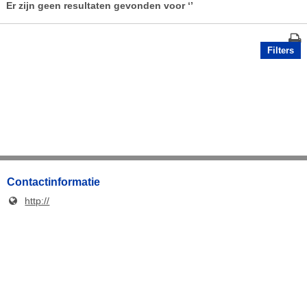
Er zijn geen resultaten gevonden voor
‘’
Filters
Contactinformatie
http://