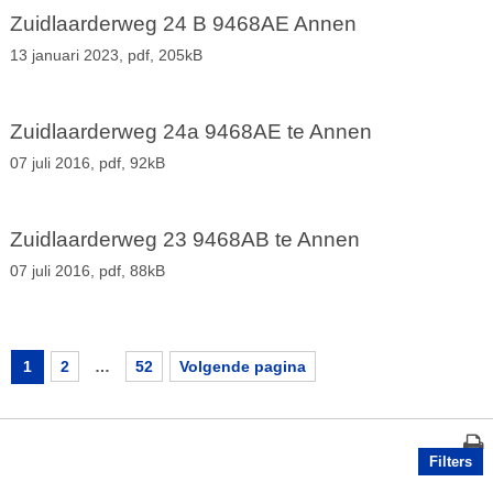
Zuidlaarderweg 24 B 9468AE Annen
13 januari 2023,
pdf
, 205kB
Zuidlaarderweg 24a 9468AE te Annen
07 juli 2016,
pdf
, 92kB
Zuidlaarderweg 23 9468AB te Annen
07 juli 2016,
pdf
, 88kB
1
2
…
52
Volgende pagina
Filters