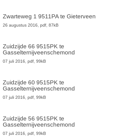
Zwarteweg 1 9511PA te Gieterveen
26 augustus 2016,
pdf
, 87kB
Zuidzijde 66 9515PK te
Gasselternijveenschemond
07 juli 2016,
pdf
, 99kB
Zuidzijde 60 9515PK te
Gasselternijveenschemond
07 juli 2016,
pdf
, 99kB
Zuidzijde 56 9515PK te
Gasselternijveenschemond
07 juli 2016,
pdf
, 99kB