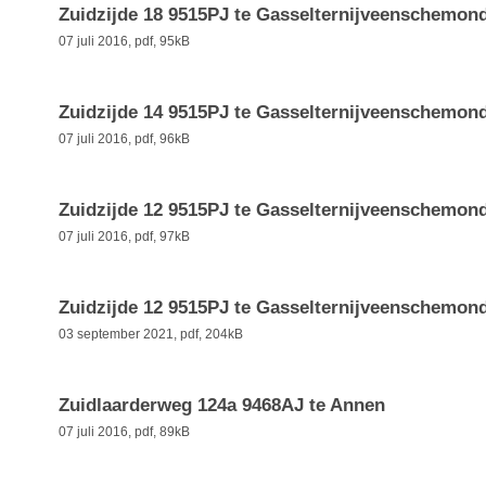
Zuidzijde 18 9515PJ te Gasselternijveenschemon
07 juli 2016,
pdf
, 95kB
Zuidzijde 14 9515PJ te Gasselternijveenschemon
07 juli 2016,
pdf
, 96kB
Zuidzijde 12 9515PJ te Gasselternijveenschemon
07 juli 2016,
pdf
, 97kB
Zuidzijde 12 9515PJ te Gasselternijveenschemon
03 september 2021,
pdf
, 204kB
Zuidlaarderweg 124a 9468AJ te Annen
07 juli 2016,
pdf
, 89kB