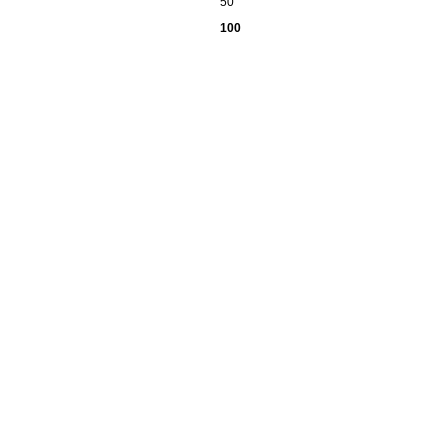
50
100