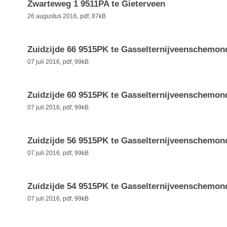
Zwarteweg 1 9511PA te Gieterveen
26 augustus 2016,
pdf
, 87kB
Zuidzijde 66 9515PK te Gasselternijveenschemon
07 juli 2016,
pdf
, 99kB
Zuidzijde 60 9515PK te Gasselternijveenschemon
07 juli 2016,
pdf
, 99kB
Zuidzijde 56 9515PK te Gasselternijveenschemon
07 juli 2016,
pdf
, 99kB
Zuidzijde 54 9515PK te Gasselternijveenschemon
07 juli 2016,
pdf
, 99kB