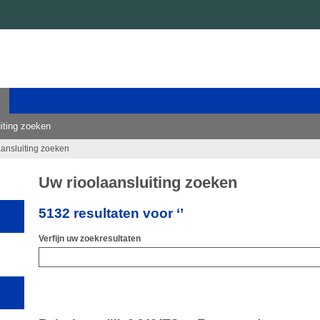
iting zoeken
aansluiting zoeken
Uw rioolaansluiting zoeken
5132 resultaten voor ‘’
Verfijn uw zoekresultaten