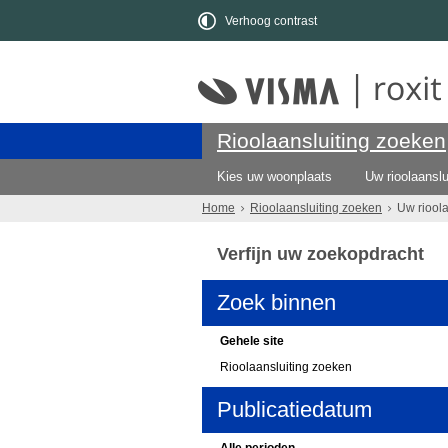
Verhoog contrast
Rioolaansluiting zoeken
Kies uw woonplaats
Uw rioolaanslu
Home
Rioolaansluiting zoeken
Uw riool
Verfijn uw zoekopdracht
Zoek binnen
Gehele site
Rioolaansluiting zoeken
Publicatiedatum
Alle perioden