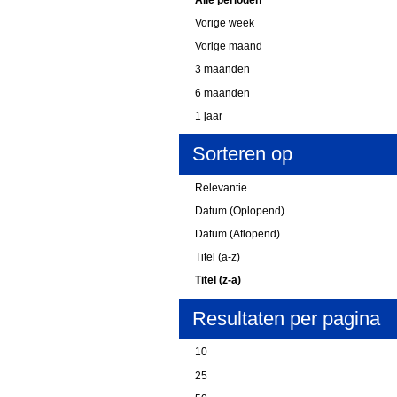
Vorige week
Vorige maand
3 maanden
6 maanden
1 jaar
Sorteren op
Relevantie
Datum (Oplopend)
Datum (Aflopend)
Titel (a-z)
Titel (z-a)
Resultaten per pagina
10
25