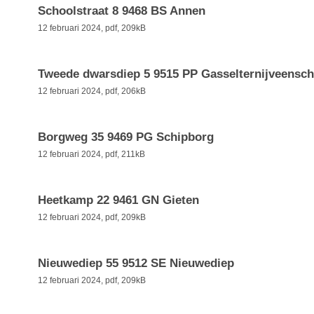
Schoolstraat 8 9468 BS Annen
12 februari 2024,
pdf
, 209kB
Tweede dwarsdiep 5 9515 PP Gasselternijveens
12 februari 2024,
pdf
, 206kB
Borgweg 35 9469 PG Schipborg
12 februari 2024,
pdf
, 211kB
Heetkamp 22 9461 GN Gieten
12 februari 2024,
pdf
, 209kB
Nieuwediep 55 9512 SE Nieuwediep
12 februari 2024,
pdf
, 209kB