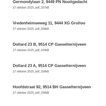
Germondylaan 2, 9449 PN Nooitgedacht
27 oktober 2025,
pdf
, 207kB
Vredenheimseweg 11, 9444 XG Grolloo
27 oktober 2025,
pdf
, 208kB
Dollard 23 B, 9514 CP Gasselternijveen
27 oktober 2025,
pdf
, 209kB
Dollard 23 A, 9514 CP Gasselternijveen
27 oktober 2025,
pdf
, 208kB
Hoofdstraat 92, 9514 BH Gasselternijveen
27 oktober 2025,
pdf
, 208kB