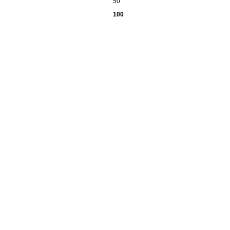
50
100