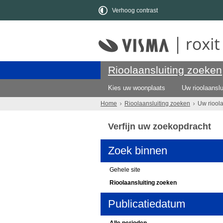
Verhoog contrast
Rioolaansluiting zoeken
Kies uw woonplaats
Uw rioolaanslu
Home
Rioolaansluiting zoeken
Uw riool
Verfijn uw zoekopdracht
Zoek binnen
Gehele site
Rioolaansluiting zoeken
Publicatiedatum
Alle perioden