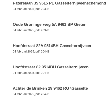
Paterslaan 35 9515 PL Gasselternijveenschemond
04 februari 2025,
pdf
, 203kB
Oude Groningerweg 5A 9461 BP Gieten
04 februari 2025,
pdf
, 203kB
Hoofdstraat 82A 9514BH Gasselternijveen
04 februari 2025,
pdf
, 204kB
Hoofdstraat 82 9514BH Gasselternijveen
04 februari 2025,
pdf
, 204kB
Achter de Brinken 29 9462 RG \Gasselte
04 februari 2025,
pdf
, 204kB