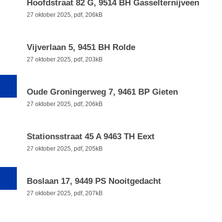
Hoofdstraat 82 G, 9514 BH Gasselternijveen
27 oktober 2025,
pdf
, 206kB
Vijverlaan 5, 9451 BH Rolde
27 oktober 2025,
pdf
, 203kB
Oude Groningerweg 7, 9461 BP Gieten
27 oktober 2025,
pdf
, 206kB
Stationsstraat 45 A 9463 TH Eext
27 oktober 2025,
pdf
, 205kB
Boslaan 17, 9449 PS Nooitgedacht
27 oktober 2025,
pdf
, 207kB