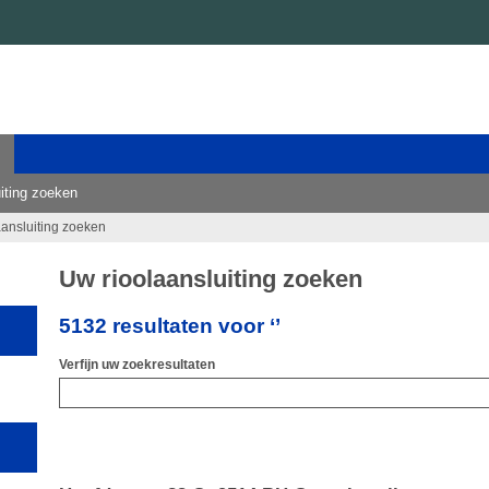
iting zoeken
aansluiting zoeken
Uw rioolaansluiting zoeken
5132 resultaten voor ‘’
Verfijn uw zoekresultaten