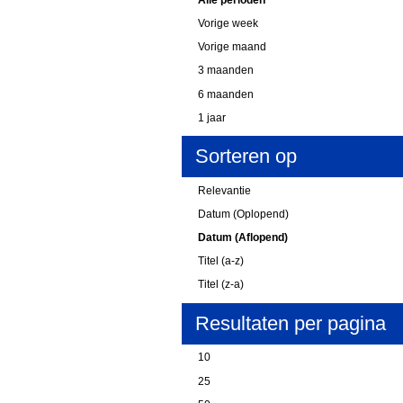
Vorige week
Vorige maand
3 maanden
6 maanden
1 jaar
Sorteren op
Relevantie
Datum (Oplopend)
Datum (Aflopend)
Titel (a-z)
Titel (z-a)
Resultaten per pagina
10
25