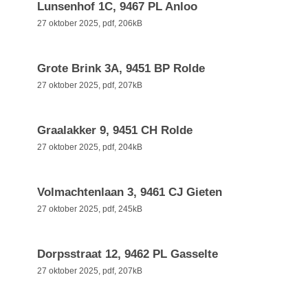
Lunsenhof 1C, 9467 PL Anloo
27 oktober 2025,
pdf
, 206kB
Grote Brink 3A, 9451 BP Rolde
27 oktober 2025,
pdf
, 207kB
Graalakker 9, 9451 CH Rolde
27 oktober 2025,
pdf
, 204kB
Volmachtenlaan 3, 9461 CJ Gieten
27 oktober 2025,
pdf
, 245kB
Dorpsstraat 12, 9462 PL Gasselte
27 oktober 2025,
pdf
, 207kB