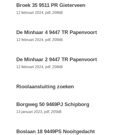
Broek 35 9511 PR Gieterveen
12 februari 2024,
pdf
, 208kB
De Minhaar 4 9447 TR Papenvoort
12 februari 2024,
pdf
, 208kB
De Minhaar 2 9447 TR Papenvoort
12 februari 2024,
pdf
, 208kB
Rioolaansluiting zoeken
Borgweg 50 9469PJ Schipborg
13 januari 2023,
pdf
, 205kB
Boslaan 18 9449PS Nooitgedacht