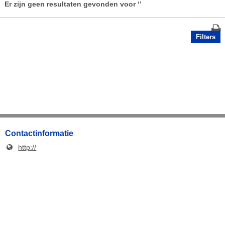
Er zijn geen resultaten gevonden voor
‘’
Filters
Contactinformatie
http://