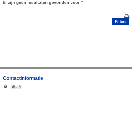
Er zijn geen resultaten gevonden voor
‘’
Filters
Contactinformatie
http://