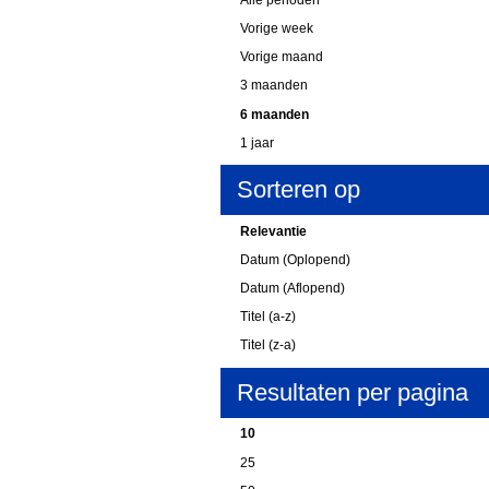
Vorige week
Vorige maand
3 maanden
6 maanden
1 jaar
Sorteren op
Relevantie
Datum (Oplopend)
Datum (Aflopend)
Titel (a-z)
Titel (z-a)
Resultaten per pagina
10
25