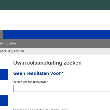
iting zoeken
aansluiting zoeken
Uw rioolaansluiting zoeken
Geen resultaten voor ‘’
Verfijn uw zoekresultaten