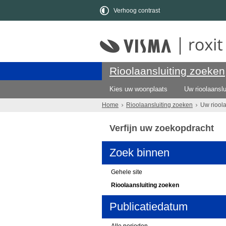
Verhoog contrast
Rioolaansluiting zoeken
Kies uw woonplaats
Uw rioolaanslu
Home
Rioolaansluiting zoeken
Uw riool
Verfijn uw zoekopdracht
Zoek binnen
Gehele site
Rioolaansluiting zoeken
Publicatiedatum
Alle perioden