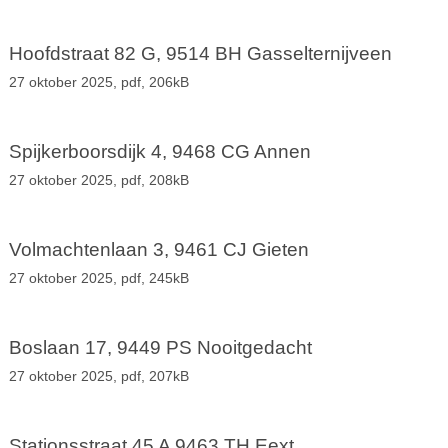
Hoofdstraat 82 G, 9514 BH Gasselternijveen
27 oktober 2025,
pdf
, 206kB
Spijkerboorsdijk 4, 9468 CG Annen
27 oktober 2025,
pdf
, 208kB
Volmachtenlaan 3, 9461 CJ Gieten
27 oktober 2025,
pdf
, 245kB
Boslaan 17, 9449 PS Nooitgedacht
27 oktober 2025,
pdf
, 207kB
Stationsstraat 45 A 9463 TH Eext