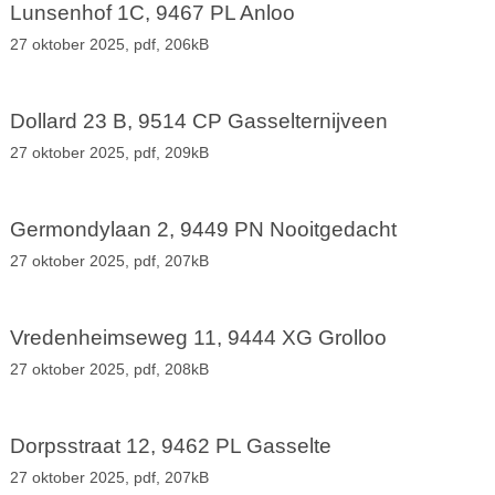
Lunsenhof 1C, 9467 PL Anloo
27 oktober 2025,
pdf
, 206kB
Dollard 23 B, 9514 CP Gasselternijveen
27 oktober 2025,
pdf
, 209kB
Germondylaan 2, 9449 PN Nooitgedacht
27 oktober 2025,
pdf
, 207kB
Vredenheimseweg 11, 9444 XG Grolloo
27 oktober 2025,
pdf
, 208kB
Dorpsstraat 12, 9462 PL Gasselte
27 oktober 2025,
pdf
, 207kB