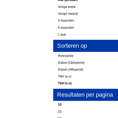
Vorige week
Vorige maand
3 maanden
6 maanden
1 jaar
Sorteren op
Relevantie
Datum (Oplopend)
Datum (Aflopend)
Titel (a-z)
Titel (z-a)
Resultaten per pagina
10
25