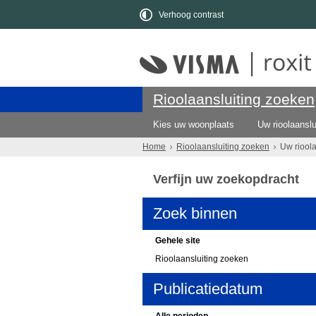
Verhoog contrast
Rioolaansluiting zoeken
Kies uw woonplaats
Uw rioolaanslu
Home
Rioolaansluiting zoeken
Uw riool
Verfijn uw zoekopdracht
Zoek binnen
Gehele site
Rioolaansluiting zoeken
Publicatiedatum
Alle perioden