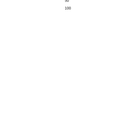
50
100