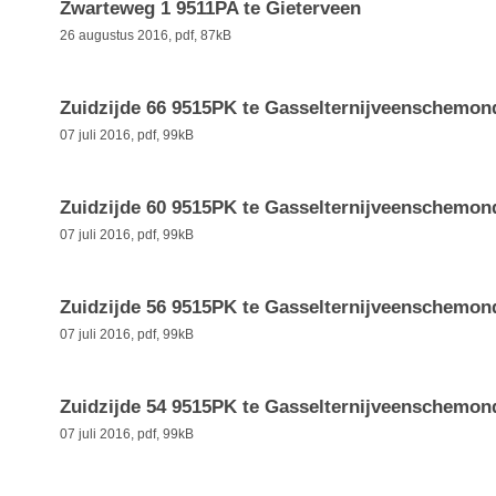
Zwarteweg 1 9511PA te Gieterveen
26 augustus 2016,
pdf
, 87kB
Zuidzijde 66 9515PK te Gasselternijveenschemon
07 juli 2016,
pdf
, 99kB
Zuidzijde 60 9515PK te Gasselternijveenschemon
07 juli 2016,
pdf
, 99kB
Zuidzijde 56 9515PK te Gasselternijveenschemon
07 juli 2016,
pdf
, 99kB
Zuidzijde 54 9515PK te Gasselternijveenschemon
07 juli 2016,
pdf
, 99kB