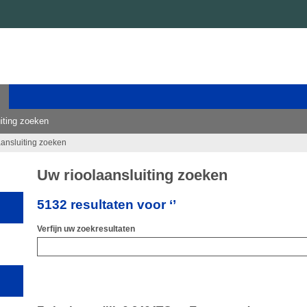
iting zoeken
aansluiting zoeken
Uw rioolaansluiting zoeken
5132 resultaten voor ‘’
Verfijn uw zoekresultaten