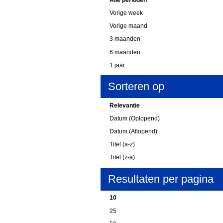
Vorige week
Vorige maand
3 maanden
6 maanden
1 jaar
Sorteren op
Relevantie
Datum (Oplopend)
Datum (Aflopend)
Titel (a-z)
Titel (z-a)
Resultaten per pagina
10
25