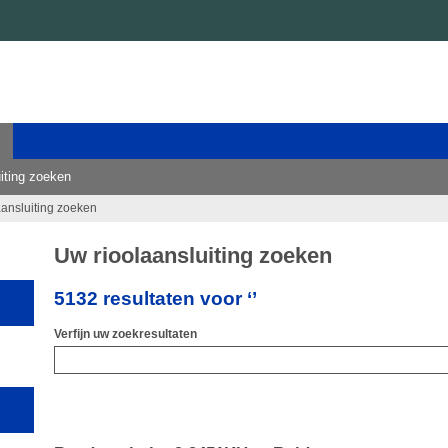
iting zoeken
aansluiting zoeken
Uw rioolaansluiting zoeken
5132 resultaten voor ‘’
Verfijn uw zoekresultaten