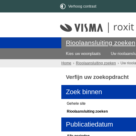
Verhoog contrast
Rioolaansluiting zoeken
Kies uw woonplaats
Uw rioolaanslu
Home
Rioolaansluiting zoeken
Uw riool
Verfijn uw zoekopdracht
Zoek binnen
Gehele site
Rioolaansluiting zoeken
Publicatiedatum
Alle perioden