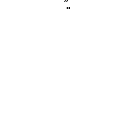
50
100