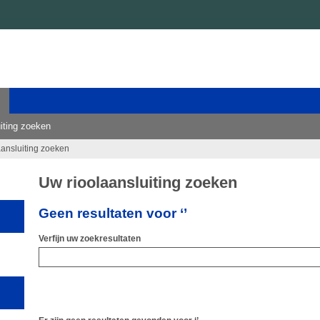
iting zoeken
aansluiting zoeken
Uw rioolaansluiting zoeken
Geen resultaten voor ‘’
Verfijn uw zoekresultaten