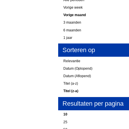
Vorige week
Vorige maand
3 maanden
6 maanden
1 jaar
Sorteren op
Relevantie
Datum (Oplopend)
Datum (Aflopend)
Titel (a-z)
Titel (z-a)
Resultaten per pagina
10
25