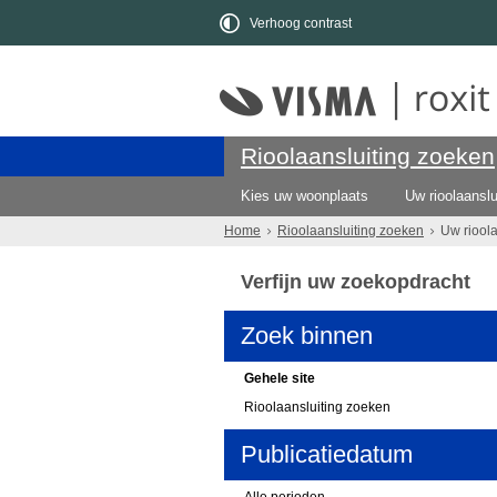
Verhoog contrast
Rioolaansluiting zoeken
Kies uw woonplaats
Uw rioolaanslu
Home
Rioolaansluiting zoeken
Uw riool
Verfijn uw zoekopdracht
Zoek binnen
Gehele site
Rioolaansluiting zoeken
Publicatiedatum
Alle perioden