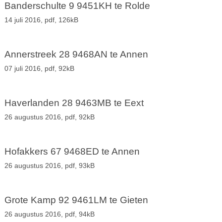
Banderschulte 9 9451KH te Rolde
14 juli 2016,
pdf
, 126kB
Annerstreek 28 9468AN te Annen
07 juli 2016,
pdf
, 92kB
Haverlanden 28 9463MB te Eext
26 augustus 2016,
pdf
, 92kB
Hofakkers 67 9468ED te Annen
26 augustus 2016,
pdf
, 93kB
Grote Kamp 92 9461LM te Gieten
26 augustus 2016,
pdf
, 94kB