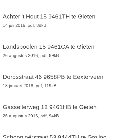
Achter 't Hout 15 9461TH te Gieten
14 juli 2016,
pdf
, 89kB
Landspoelen 15 9461CA te Gieten
26 augustus 2016,
pdf
, 89kB
Dorpsstraat 46 9658PB te Eexterveen
18 januari 2018,
pdf
, 119kB
Gasselterweg 18 9461HB te Gieten
26 augustus 2016,
pdf
, 94kB
Schoonloërstraat 53 9444TH te Grolloo