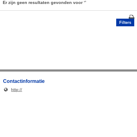
Er zijn geen resultaten gevonden voor
‘’
Filters
Contactinformatie
http://