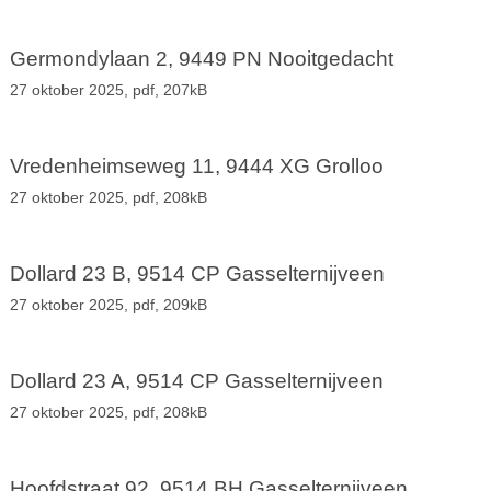
Germondylaan 2, 9449 PN Nooitgedacht
27 oktober 2025,
pdf
, 207kB
Vredenheimseweg 11, 9444 XG Grolloo
27 oktober 2025,
pdf
, 208kB
Dollard 23 B, 9514 CP Gasselternijveen
27 oktober 2025,
pdf
, 209kB
Dollard 23 A, 9514 CP Gasselternijveen
27 oktober 2025,
pdf
, 208kB
Hoofdstraat 92, 9514 BH Gasselternijveen