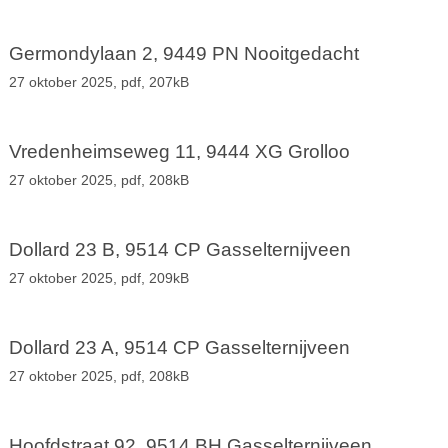
Germondylaan 2, 9449 PN Nooitgedacht
27 oktober 2025,
pdf
, 207kB
Vredenheimseweg 11, 9444 XG Grolloo
27 oktober 2025,
pdf
, 208kB
Dollard 23 B, 9514 CP Gasselternijveen
27 oktober 2025,
pdf
, 209kB
Dollard 23 A, 9514 CP Gasselternijveen
27 oktober 2025,
pdf
, 208kB
Hoofdstraat 92, 9514 BH Gasselternijveen