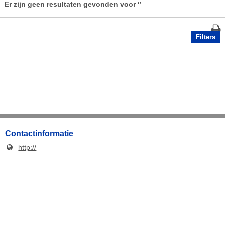
Er zijn geen resultaten gevonden voor
‘’
Filters
Contactinformatie
http://