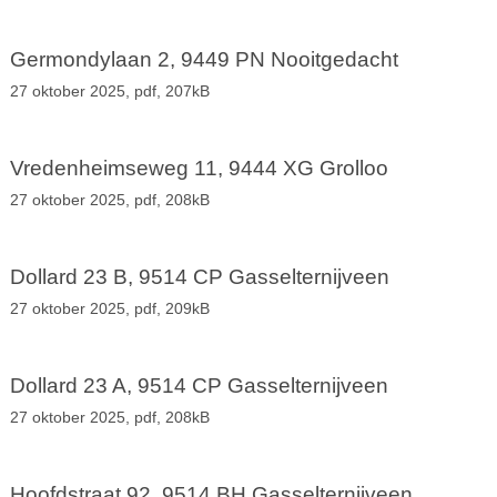
Germondylaan 2, 9449 PN Nooitgedacht
27 oktober 2025,
pdf
, 207kB
Vredenheimseweg 11, 9444 XG Grolloo
27 oktober 2025,
pdf
, 208kB
Dollard 23 B, 9514 CP Gasselternijveen
27 oktober 2025,
pdf
, 209kB
Dollard 23 A, 9514 CP Gasselternijveen
27 oktober 2025,
pdf
, 208kB
Hoofdstraat 92, 9514 BH Gasselternijveen