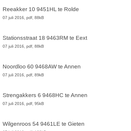
Reeakker 10 9451HL te Rolde
07 juli 2016,
pdf
, 88kB
Stationsstraat 18 9463RM te Eext
07 juli 2016,
pdf
, 88kB
Noordloo 60 9468AW te Annen
07 juli 2016,
pdf
, 89kB
Strengakkers 6 9468HC te Annen
07 juli 2016,
pdf
, 95kB
Wilgenroos 54 9461LE te Gieten