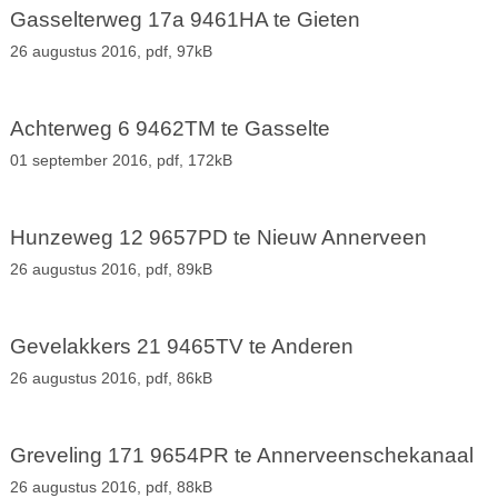
Gasselterweg 17a 9461HA te Gieten
26 augustus 2016,
pdf
, 97kB
Achterweg 6 9462TM te Gasselte
01 september 2016,
pdf
, 172kB
Hunzeweg 12 9657PD te Nieuw Annerveen
26 augustus 2016,
pdf
, 89kB
Gevelakkers 21 9465TV te Anderen
26 augustus 2016,
pdf
, 86kB
Greveling 171 9654PR te Annerveenschekanaal
26 augustus 2016,
pdf
, 88kB