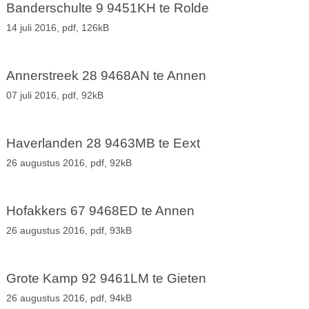
Banderschulte 9 9451KH te Rolde
14 juli 2016,
pdf
, 126kB
Annerstreek 28 9468AN te Annen
07 juli 2016,
pdf
, 92kB
Haverlanden 28 9463MB te Eext
26 augustus 2016,
pdf
, 92kB
Hofakkers 67 9468ED te Annen
26 augustus 2016,
pdf
, 93kB
Grote Kamp 92 9461LM te Gieten
26 augustus 2016,
pdf
, 94kB