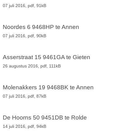
07 juli 2016,
pdf
, 91kB
Noordes 6 9468HP te Annen
07 juli 2016,
pdf
, 90kB
Asserstraat 15 9461GA te Gieten
26 augustus 2016,
pdf
, 111kB
Molenakkers 19 9468BK te Annen
07 juli 2016,
pdf
, 87kB
De Hoorns 50 9451DB te Rolde
14 juli 2016,
pdf
, 94kB