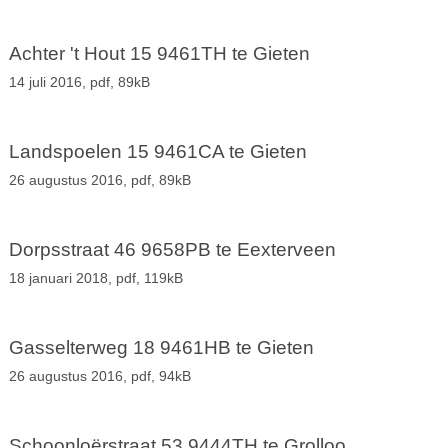
Achter 't Hout 15 9461TH te Gieten
14 juli 2016,
pdf
, 89kB
Landspoelen 15 9461CA te Gieten
26 augustus 2016,
pdf
, 89kB
Dorpsstraat 46 9658PB te Eexterveen
18 januari 2018,
pdf
, 119kB
Gasselterweg 18 9461HB te Gieten
26 augustus 2016,
pdf
, 94kB
Schoonloërstraat 53 9444TH te Grolloo