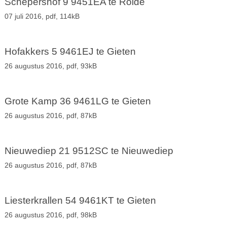
Schepershof 9 9451EA te Rolde
07 juli 2016,
pdf
, 114kB
Hofakkers 5 9461EJ te Gieten
26 augustus 2016,
pdf
, 93kB
Grote Kamp 36 9461LG te Gieten
26 augustus 2016,
pdf
, 87kB
Nieuwediep 21 9512SC te Nieuwediep
26 augustus 2016,
pdf
, 87kB
Liesterkrallen 54 9461KT te Gieten
26 augustus 2016,
pdf
, 98kB