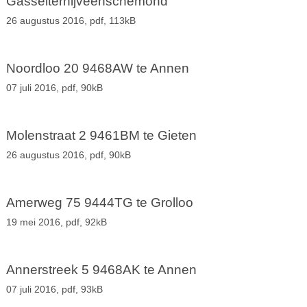
Gasselternijveenschemond
26 augustus 2016,
pdf
, 113kB
Noordloo 20 9468AW te Annen
07 juli 2016,
pdf
, 90kB
Molenstraat 2 9461BM te Gieten
26 augustus 2016,
pdf
, 90kB
Amerweg 75 9444TG te Grolloo
19 mei 2016,
pdf
, 92kB
Annerstreek 5 9468AK te Annen
07 juli 2016,
pdf
, 93kB