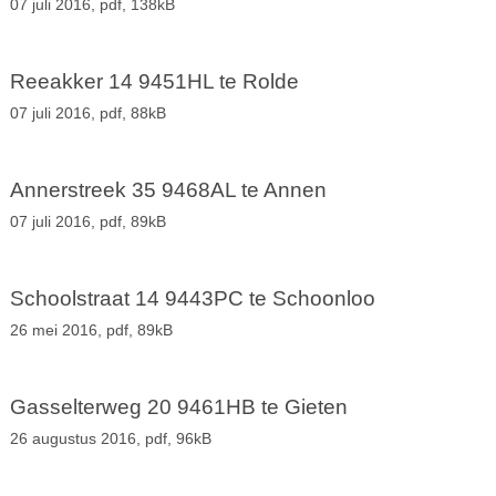
07 juli 2016,
pdf
, 138kB
Reeakker 14 9451HL te Rolde
07 juli 2016,
pdf
, 88kB
Annerstreek 35 9468AL te Annen
07 juli 2016,
pdf
, 89kB
Schoolstraat 14 9443PC te Schoonloo
26 mei 2016,
pdf
, 89kB
Gasselterweg 20 9461HB te Gieten
26 augustus 2016,
pdf
, 96kB