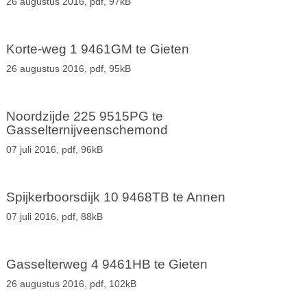
26 augustus 2016,
pdf
, 97kB
Korte-weg 1 9461GM te Gieten
26 augustus 2016,
pdf
, 95kB
Noordzijde 225 9515PG te
Gasselternijveenschemond
07 juli 2016,
pdf
, 96kB
Spijkerboorsdijk 10 9468TB te Annen
07 juli 2016,
pdf
, 88kB
Gasselterweg 4 9461HB te Gieten
26 augustus 2016,
pdf
, 102kB