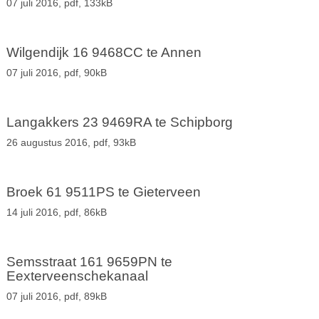
07 juli 2016,
pdf
, 133kB
Wilgendijk 16 9468CC te Annen
07 juli 2016,
pdf
, 90kB
Langakkers 23 9469RA te Schipborg
26 augustus 2016,
pdf
, 93kB
Broek 61 9511PS te Gieterveen
14 juli 2016,
pdf
, 86kB
Semsstraat 161 9659PN te
Eexterveenschekanaal
07 juli 2016,
pdf
, 89kB