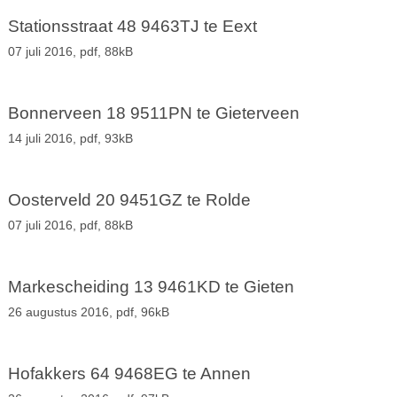
Stationsstraat 48 9463TJ te Eext
07 juli 2016,
pdf
, 88kB
Bonnerveen 18 9511PN te Gieterveen
14 juli 2016,
pdf
, 93kB
Oosterveld 20 9451GZ te Rolde
07 juli 2016,
pdf
, 88kB
Markescheiding 13 9461KD te Gieten
26 augustus 2016,
pdf
, 96kB
Hofakkers 64 9468EG te Annen