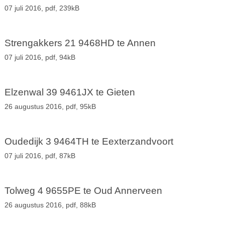
07 juli 2016,
pdf
, 239kB
Strengakkers 21 9468HD te Annen
07 juli 2016,
pdf
, 94kB
Elzenwal 39 9461JX te Gieten
26 augustus 2016,
pdf
, 95kB
Oudedijk 3 9464TH te Eexterzandvoort
07 juli 2016,
pdf
, 87kB
Tolweg 4 9655PE te Oud Annerveen
26 augustus 2016,
pdf
, 88kB