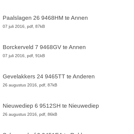
Paalslagen 26 9468HM te Annen
07 juli 2016,
pdf
, 87kB
Borckerveld 7 9468GV te Annen
07 juli 2016,
pdf
, 91kB
Gevelakkers 24 9465TT te Anderen
26 augustus 2016,
pdf
, 87kB
Nieuwediep 6 9512SH te Nieuwediep
26 augustus 2016,
pdf
, 86kB