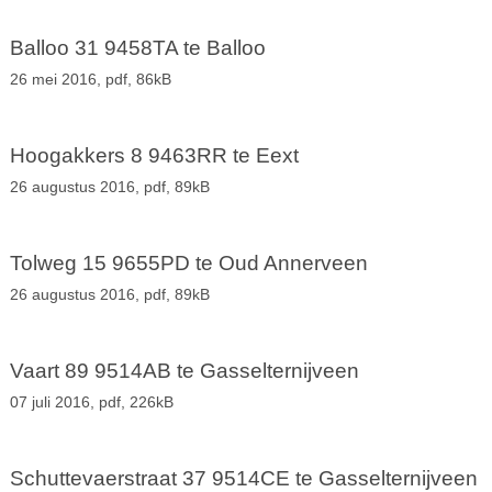
Balloo 31 9458TA te Balloo
26 mei 2016,
pdf
, 86kB
Hoogakkers 8 9463RR te Eext
26 augustus 2016,
pdf
, 89kB
Tolweg 15 9655PD te Oud Annerveen
26 augustus 2016,
pdf
, 89kB
Vaart 89 9514AB te Gasselternijveen
07 juli 2016,
pdf
, 226kB
Schuttevaerstraat 37 9514CE te Gasselternijveen