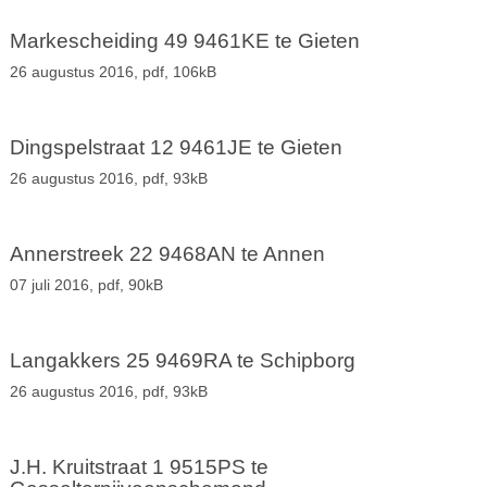
Markescheiding 49 9461KE te Gieten
26 augustus 2016,
pdf
, 106kB
Dingspelstraat 12 9461JE te Gieten
26 augustus 2016,
pdf
, 93kB
Annerstreek 22 9468AN te Annen
07 juli 2016,
pdf
, 90kB
Langakkers 25 9469RA te Schipborg
26 augustus 2016,
pdf
, 93kB
J.H. Kruitstraat 1 9515PS te