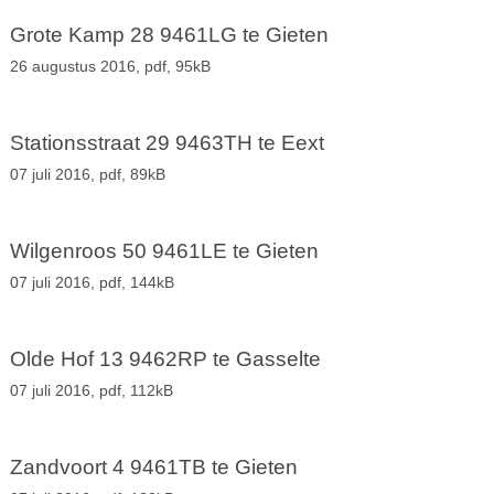
Grote Kamp 28 9461LG te Gieten
26 augustus 2016,
pdf
, 95kB
Stationsstraat 29 9463TH te Eext
07 juli 2016,
pdf
, 89kB
Wilgenroos 50 9461LE te Gieten
07 juli 2016,
pdf
, 144kB
Olde Hof 13 9462RP te Gasselte
07 juli 2016,
pdf
, 112kB
Zandvoort 4 9461TB te Gieten