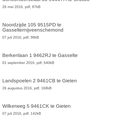
26 mei 2016,
pdf
, 87kB
Noordzijde 105 9515PD te
Gasselternijveenschemond
07 juli 2016,
pdf
, 98kB
Berkenlaan 1 9462RJ te Gasselte
01 september 2016,
pdf
, 640kB
Landspoelen 2 9461CB te Gieten
26 augustus 2016,
pdf
, 168kB
Wilkerweg 5 9461CK te Gieten
07 juli 2016,
pdf
, 142kB