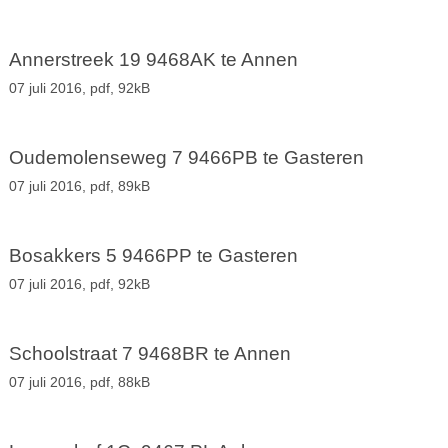
Annerstreek 19 9468AK te Annen
07 juli 2016,
pdf
, 92kB
Oudemolenseweg 7 9466PB te Gasteren
07 juli 2016,
pdf
, 89kB
Bosakkers 5 9466PP te Gasteren
07 juli 2016,
pdf
, 92kB
Schoolstraat 7 9468BR te Annen
07 juli 2016,
pdf
, 88kB