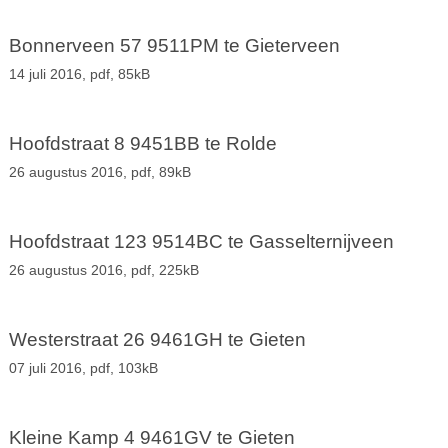
Bonnerveen 57 9511PM te Gieterveen
14 juli 2016,
pdf
, 85kB
Hoofdstraat 8 9451BB te Rolde
26 augustus 2016,
pdf
, 89kB
Hoofdstraat 123 9514BC te Gasselternijveen
26 augustus 2016,
pdf
, 225kB
Westerstraat 26 9461GH te Gieten
07 juli 2016,
pdf
, 103kB
Kleine Kamp 4 9461GV te Gieten