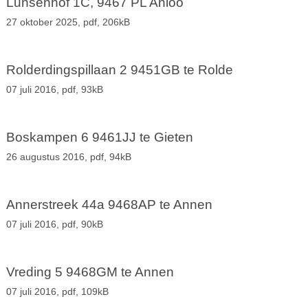
Lunsenhof 1C, 9467 PL Anloo
27 oktober 2025,
pdf
, 206kB
Rolderdingspillaan 2 9451GB te Rolde
07 juli 2016,
pdf
, 93kB
Boskampen 6 9461JJ te Gieten
26 augustus 2016,
pdf
, 94kB
Annerstreek 44a 9468AP te Annen
07 juli 2016,
pdf
, 90kB
Vreding 5 9468GM te Annen
07 juli 2016,
pdf
, 109kB