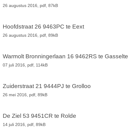
26 augustus 2016,
pdf
, 87kB
Hoofdstraat 26 9463PC te Eext
26 augustus 2016,
pdf
, 89kB
Warmolt Bronningerlaan 16 9462RS te Gasselte
07 juli 2016,
pdf
, 114kB
Zuiderstraat 21 9444PJ te Grolloo
26 mei 2016,
pdf
, 89kB
De Ziel 53 9451CR te Rolde
14 juli 2016,
pdf
, 89kB