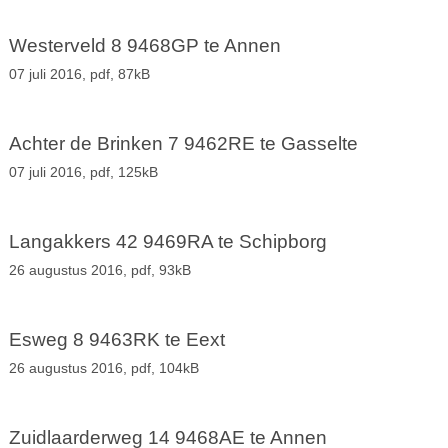
Westerveld 8 9468GP te Annen
07 juli 2016,
pdf
, 87kB
Achter de Brinken 7 9462RE te Gasselte
07 juli 2016,
pdf
, 125kB
Langakkers 42 9469RA te Schipborg
26 augustus 2016,
pdf
, 93kB
Esweg 8 9463RK te Eext
26 augustus 2016,
pdf
, 104kB
Zuidlaarderweg 14 9468AE te Annen