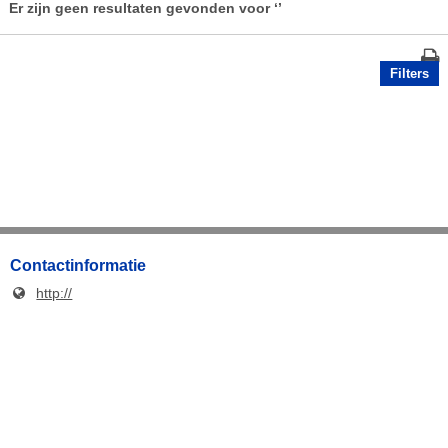
Er zijn geen resultaten gevonden voor
‘’
Filters
Contactinformatie
http://