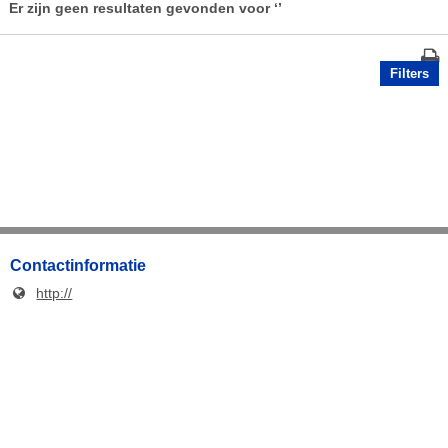
Er zijn geen resultaten gevonden voor
‘’
Filters
Contactinformatie
http://