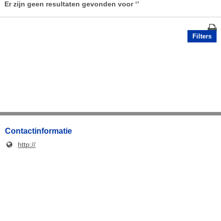
Er zijn geen resultaten gevonden voor
‘’
Filters
Contactinformatie
http://