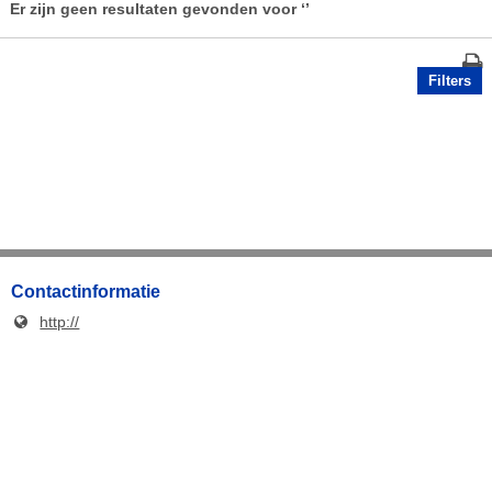
Er zijn geen resultaten gevonden voor
‘’
Filters
Contactinformatie
http://