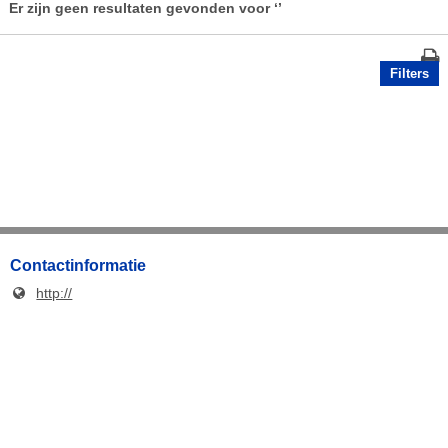
Er zijn geen resultaten gevonden voor
‘’
Filters
Contactinformatie
http://