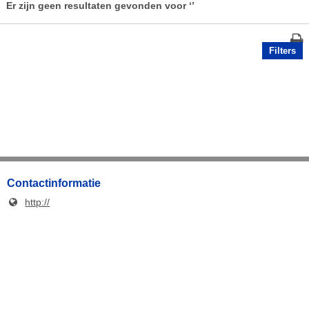
Er zijn geen resultaten gevonden voor
‘’
Filters
Contactinformatie
http://