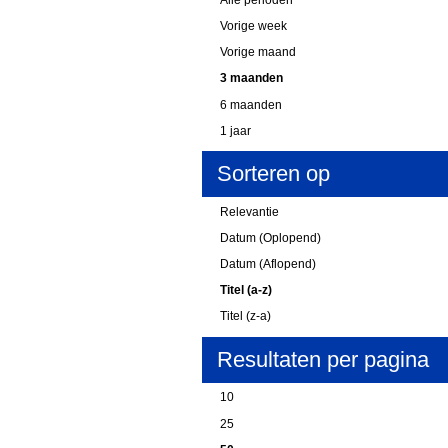
Vorige week
Vorige maand
3 maanden
6 maanden
1 jaar
Sorteren op
Relevantie
Datum (Oplopend)
Datum (Aflopend)
Titel (a-z)
Titel (z-a)
Resultaten per pagina
10
25