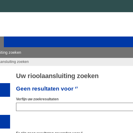
iting zoeken
aansluiting zoeken
Uw rioolaansluiting zoeken
Geen resultaten voor ‘’
Verfijn uw zoekresultaten