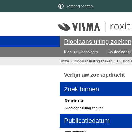
Verhoog contrast
Rioolaansluiting zoeken
Kies uw woonplaats
Uw rioolaanslu
Home
Rioolaansluiting zoeken
Uw riool
Verfijn uw zoekopdracht
Zoek binnen
Gehele site
Rioolaansluiting zoeken
Publicatiedatum
Alle perioden