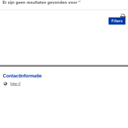
Er zijn geen resultaten gevonden voor
‘’
Filters
Contactinformatie
http://