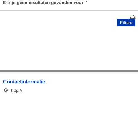
Er zijn geen resultaten gevonden voor
‘’
Filters
Contactinformatie
http://