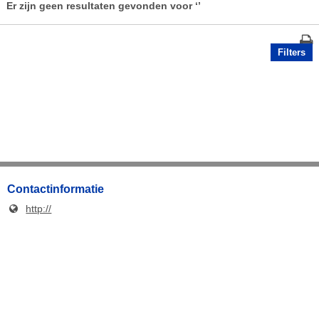
Er zijn geen resultaten gevonden voor
‘’
Filters
Contactinformatie
http://