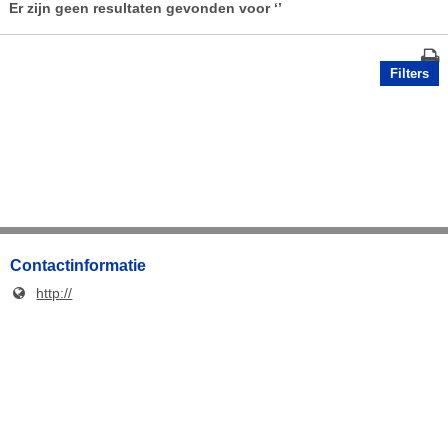
Er zijn geen resultaten gevonden voor
‘’
Filters
Contactinformatie
http://