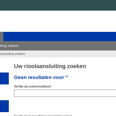
iting zoeken
aansluiting zoeken
Uw rioolaansluiting zoeken
Geen resultaten voor ‘’
Verfijn uw zoekresultaten