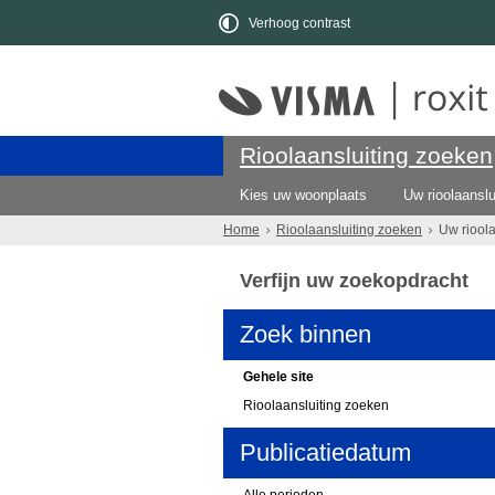
Verhoog contrast
Rioolaansluiting zoeken
Kies uw woonplaats
Uw rioolaanslu
Home
Rioolaansluiting zoeken
Uw riool
Verfijn uw zoekopdracht
Zoek binnen
Gehele site
Rioolaansluiting zoeken
Publicatiedatum
Alle perioden