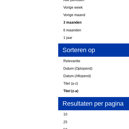
Vorige week
Vorige maand
3 maanden
6 maanden
1 jaar
Sorteren op
Relevantie
Datum (Oplopend)
Datum (Aflopend)
Titel (a-z)
Titel (z-a)
Resultaten per pagina
10
25