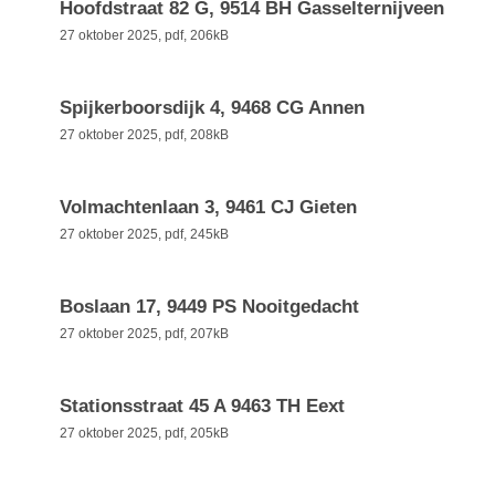
Hoofdstraat 82 G, 9514 BH Gasselternijveen
27 oktober 2025,
pdf
, 206kB
Spijkerboorsdijk 4, 9468 CG Annen
27 oktober 2025,
pdf
, 208kB
Volmachtenlaan 3, 9461 CJ Gieten
27 oktober 2025,
pdf
, 245kB
Boslaan 17, 9449 PS Nooitgedacht
27 oktober 2025,
pdf
, 207kB
Stationsstraat 45 A 9463 TH Eext
27 oktober 2025,
pdf
, 205kB