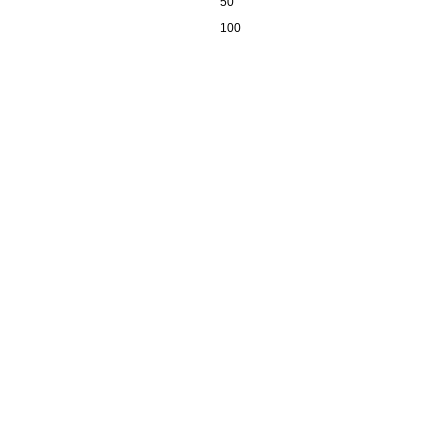
50
100