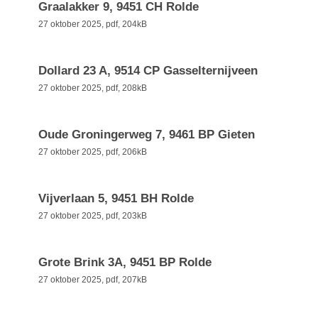
Graalakker 9, 9451 CH Rolde
27 oktober 2025,
pdf
, 204kB
Dollard 23 A, 9514 CP Gasselternijveen
27 oktober 2025,
pdf
, 208kB
Oude Groningerweg 7, 9461 BP Gieten
27 oktober 2025,
pdf
, 206kB
Vijverlaan 5, 9451 BH Rolde
27 oktober 2025,
pdf
, 203kB
Grote Brink 3A, 9451 BP Rolde
27 oktober 2025,
pdf
, 207kB