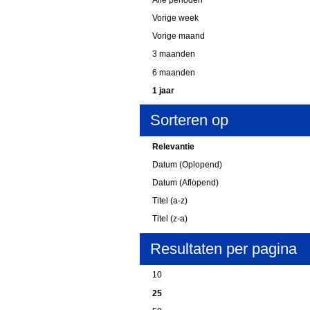
Vorige week
Vorige maand
3 maanden
6 maanden
1 jaar
Sorteren op
Relevantie
Datum (Oplopend)
Datum (Aflopend)
Titel (a-z)
Titel (z-a)
Resultaten per pagina
10
25