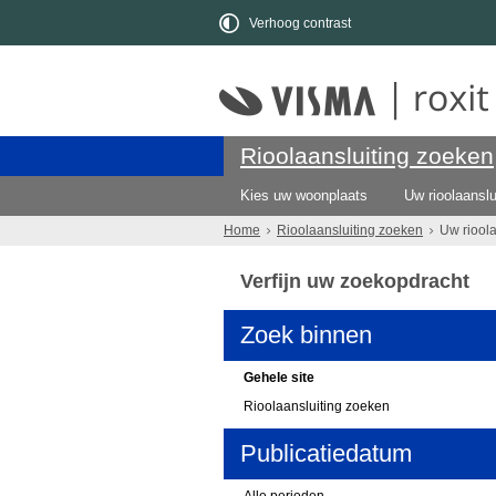
Verhoog contrast
Rioolaansluiting zoeken
Kies uw woonplaats
Uw rioolaanslu
Home
Rioolaansluiting zoeken
Uw riool
Verfijn uw zoekopdracht
Zoek binnen
Gehele site
Rioolaansluiting zoeken
Publicatiedatum
Alle perioden