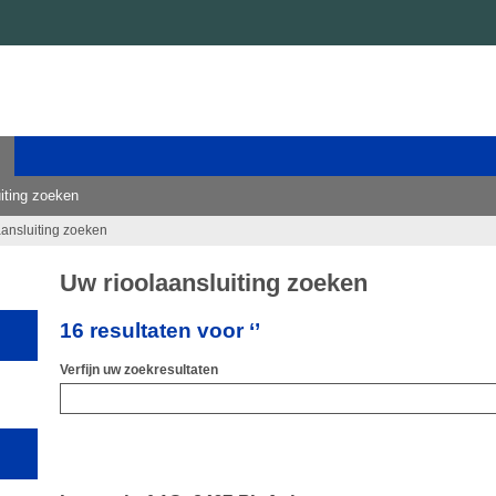
iting zoeken
aansluiting zoeken
Uw rioolaansluiting zoeken
16 resultaten voor ‘’
Verfijn uw zoekresultaten