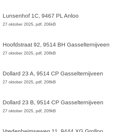
Lunsenhof 1C, 9467 PL Anloo
27 oktober 2025,
pdf
, 206kB
Hoofdstraat 92, 9514 BH Gasselternijveen
27 oktober 2025,
pdf
, 208kB
Dollard 23 A, 9514 CP Gasselternijveen
27 oktober 2025,
pdf
, 208kB
Dollard 23 B, 9514 CP Gasselternijveen
27 oktober 2025,
pdf
, 209kB
Vredenheimseweg 11, 9444 XG Grolloo