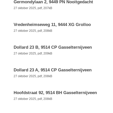
Germondylaan 2, 9449 PN Nooitgedacht
27 oktober 2025,
pdf
, 207kB
Vredenheimseweg 11, 9444 XG Grolloo
27 oktober 2025,
pdf
, 208kB
Dollard 23 B, 9514 CP Gasselternijveen
27 oktober 2025,
pdf
, 209kB
Dollard 23 A, 9514 CP Gasselternijveen
27 oktober 2025,
pdf
, 208kB
Hoofdstraat 92, 9514 BH Gasselternijveen
27 oktober 2025,
pdf
, 208kB