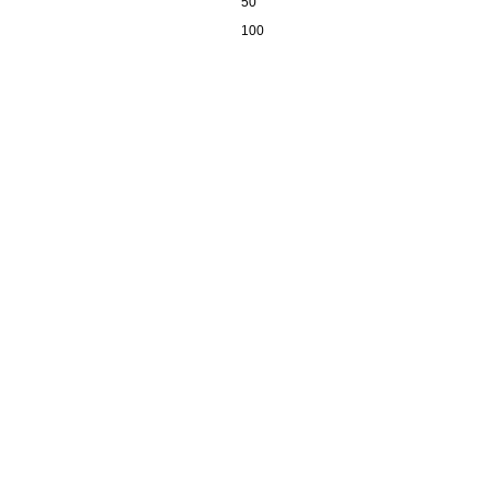
50
100