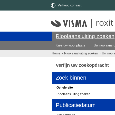
Verhoog contrast
Rioolaansluiting zoeken
Kies uw woonplaats
Uw rioolaanslu
Home
Rioolaansluiting zoeken
Uw riool
Verfijn uw zoekopdracht
Zoek binnen
Gehele site
Rioolaansluiting zoeken
Publicatiedatum
Alle perioden