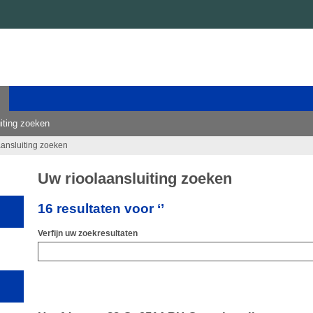
iting zoeken
aansluiting zoeken
Uw rioolaansluiting zoeken
16 resultaten voor ‘’
Verfijn uw zoekresultaten