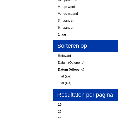
Vorige week
Vorige maand
3 maanden
6 maanden
1 jaar
Sorteren op
Relevantie
Datum (Oplopend)
Datum (Aflopend)
Titel (a-z)
Titel (z-a)
Resultaten per pagina
10
25