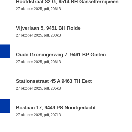
Hoofdstraat 82 G, 9514 BH Gasselternijveen
27 oktober 2025,
pdf
, 206kB
Vijverlaan 5, 9451 BH Rolde
27 oktober 2025,
pdf
, 203kB
Oude Groningerweg 7, 9461 BP Gieten
27 oktober 2025,
pdf
, 206kB
Stationsstraat 45 A 9463 TH Eext
27 oktober 2025,
pdf
, 205kB
Boslaan 17, 9449 PS Nooitgedacht
27 oktober 2025,
pdf
, 207kB