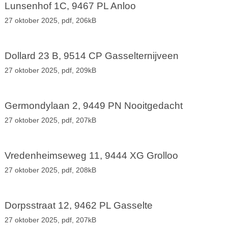
Lunsenhof 1C, 9467 PL Anloo
27 oktober 2025,
pdf
, 206kB
Dollard 23 B, 9514 CP Gasselternijveen
27 oktober 2025,
pdf
, 209kB
Germondylaan 2, 9449 PN Nooitgedacht
27 oktober 2025,
pdf
, 207kB
Vredenheimseweg 11, 9444 XG Grolloo
27 oktober 2025,
pdf
, 208kB
Dorpsstraat 12, 9462 PL Gasselte
27 oktober 2025,
pdf
, 207kB