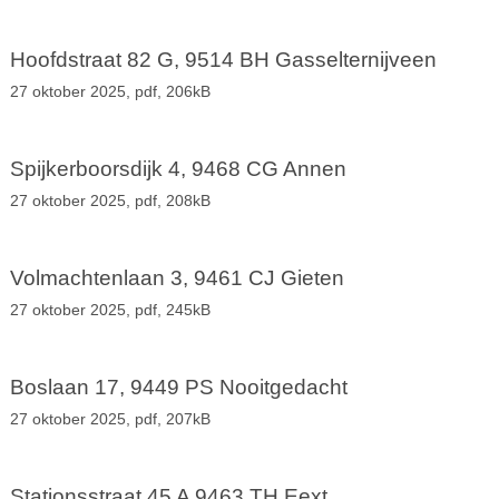
Hoofdstraat 82 G, 9514 BH Gasselternijveen
27 oktober 2025,
pdf
, 206kB
Spijkerboorsdijk 4, 9468 CG Annen
27 oktober 2025,
pdf
, 208kB
Volmachtenlaan 3, 9461 CJ Gieten
27 oktober 2025,
pdf
, 245kB
Boslaan 17, 9449 PS Nooitgedacht
27 oktober 2025,
pdf
, 207kB
Stationsstraat 45 A 9463 TH Eext