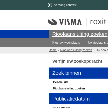
Verhoog contrast
Rioolaansluiting zoeken
Kies uw woonplaats
Uw rioolaanslu
Home
Rioolaansluiting zoeken
Uw riool
Verfijn uw zoekopdracht
Zoek binnen
Gehele site
Rioolaansluiting zoeken
Publicatiedatum
Alle perioden