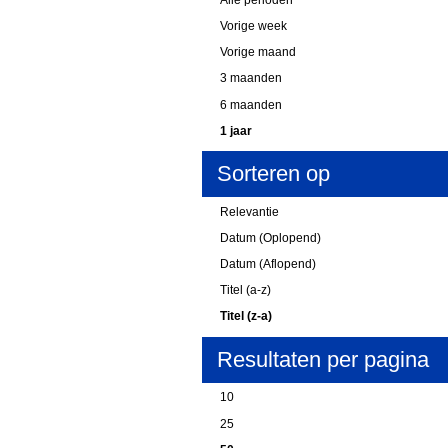
Vorige week
Vorige maand
3 maanden
6 maanden
1 jaar
Sorteren op
Relevantie
Datum (Oplopend)
Datum (Aflopend)
Titel (a-z)
Titel (z-a)
Resultaten per pagina
10
25