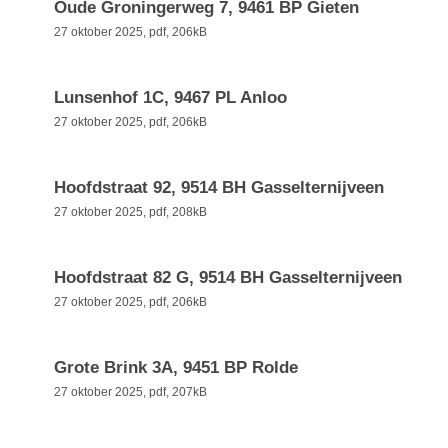
Oude Groningerweg 7, 9461 BP Gieten
27 oktober 2025,
pdf
, 206kB
Lunsenhof 1C, 9467 PL Anloo
27 oktober 2025,
pdf
, 206kB
Hoofdstraat 92, 9514 BH Gasselternijveen
27 oktober 2025,
pdf
, 208kB
Hoofdstraat 82 G, 9514 BH Gasselternijveen
27 oktober 2025,
pdf
, 206kB
Grote Brink 3A, 9451 BP Rolde
27 oktober 2025,
pdf
, 207kB