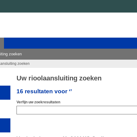
iting zoeken
aansluiting zoeken
Uw rioolaansluiting zoeken
16 resultaten voor ‘’
Verfijn uw zoekresultaten