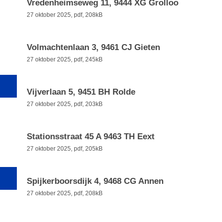
Vredenheimseweg 11, 9444 XG Grolloo
27 oktober 2025,
pdf
, 208kB
Volmachtenlaan 3, 9461 CJ Gieten
27 oktober 2025,
pdf
, 245kB
Vijverlaan 5, 9451 BH Rolde
27 oktober 2025,
pdf
, 203kB
Stationsstraat 45 A 9463 TH Eext
27 oktober 2025,
pdf
, 205kB
Spijkerboorsdijk 4, 9468 CG Annen
27 oktober 2025,
pdf
, 208kB