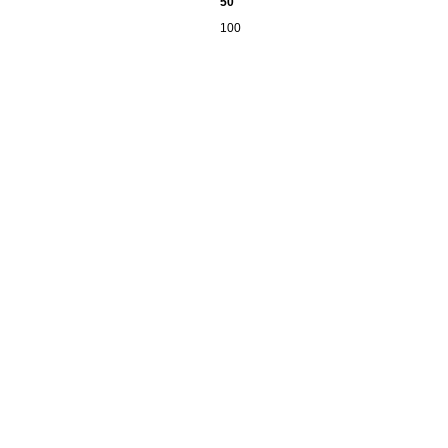
50
100