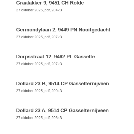
Graalakker 9, 9451 CH Rolde
27 oktober 2025,
pdf
, 204kB
Germondylaan 2, 9449 PN Nooitgedacht
27 oktober 2025,
pdf
, 207kB
Dorpsstraat 12, 9462 PL Gasselte
27 oktober 2025,
pdf
, 207kB
Dollard 23 B, 9514 CP Gasselternijveen
27 oktober 2025,
pdf
, 209kB
Dollard 23 A, 9514 CP Gasselternijveen
27 oktober 2025,
pdf
, 208kB