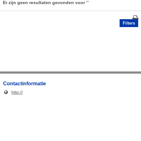
Er zijn geen resultaten gevonden voor
‘’
Filters
Contactinformatie
http://