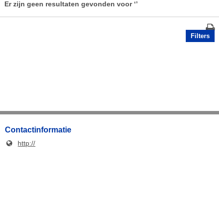
Er zijn geen resultaten gevonden voor
‘’
Filters
Contactinformatie
http://