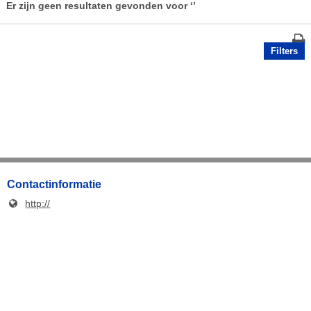
Er zijn geen resultaten gevonden voor
‘’
Filters
Contactinformatie
http://