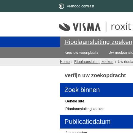
Verhoog contrast
Rioolaansluiting zoeken
Kies uw woonplaats
Uw rioolaanslu
Home
Rioolaansluiting zoeken
Uw riool
Verfijn uw zoekopdracht
Zoek binnen
Gehele site
Rioolaansluiting zoeken
Publicatiedatum
Alle perioden