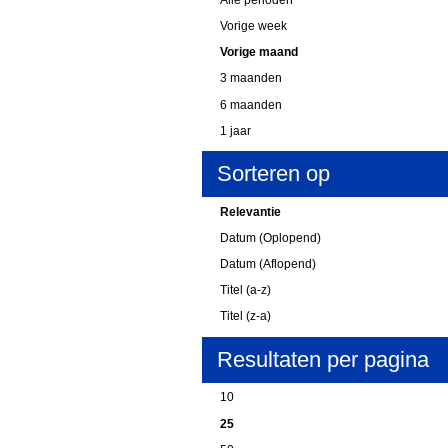
Vorige week
Vorige maand
3 maanden
6 maanden
1 jaar
Sorteren op
Relevantie
Datum (Oplopend)
Datum (Aflopend)
Titel (a-z)
Titel (z-a)
Resultaten per pagina
10
25