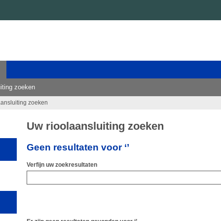
iting zoeken
aansluiting zoeken
Uw rioolaansluiting zoeken
Geen resultaten voor ‘’
Verfijn uw zoekresultaten