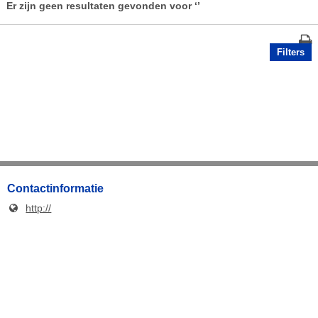
Er zijn geen resultaten gevonden voor
‘’
Filters
Contactinformatie
http://