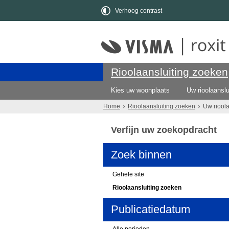
Verhoog contrast
Rioolaansluiting zoeken
Kies uw woonplaats
Uw rioolaanslu
Home
Rioolaansluiting zoeken
Uw riool
Verfijn uw zoekopdracht
Zoek binnen
Gehele site
Rioolaansluiting zoeken
Publicatiedatum
Alle perioden