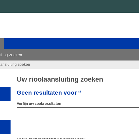
iting zoeken
aansluiting zoeken
Uw rioolaansluiting zoeken
Geen resultaten voor ‘’
Verfijn uw zoekresultaten