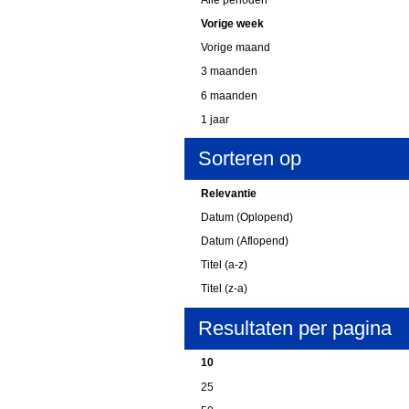
Vorige week
Vorige maand
3 maanden
6 maanden
1 jaar
Sorteren op
Relevantie
Datum (Oplopend)
Datum (Aflopend)
Titel (a-z)
Titel (z-a)
Resultaten per pagina
10
25