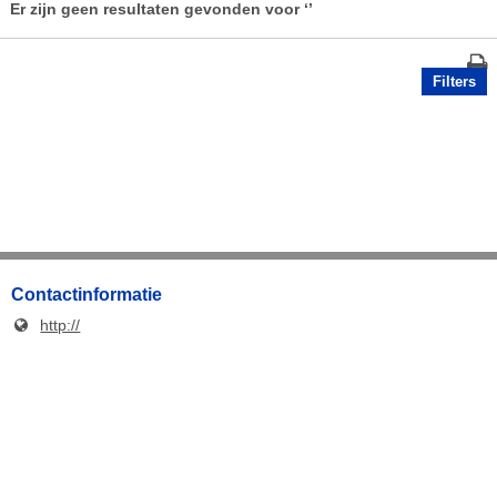
Er zijn geen resultaten gevonden voor
‘’
Filters
Contactinformatie
http://