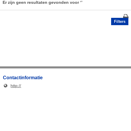
Er zijn geen resultaten gevonden voor
‘’
Filters
Contactinformatie
http://