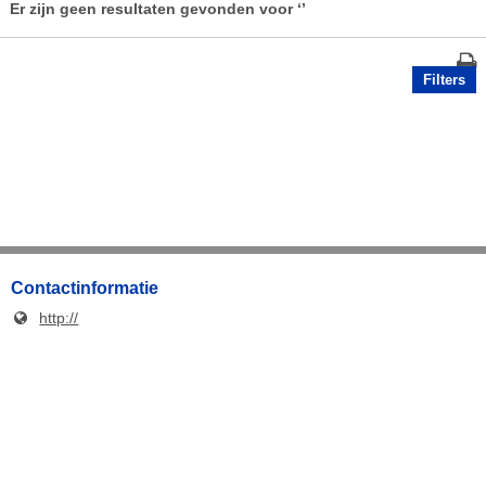
Er zijn geen resultaten gevonden voor
‘’
Filters
Contactinformatie
http://