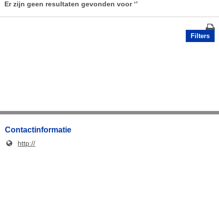
Er zijn geen resultaten gevonden voor
‘’
Filters
Contactinformatie
http://